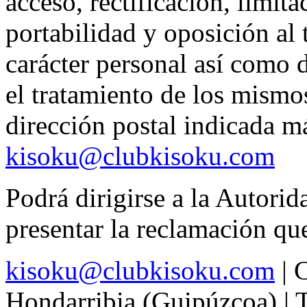
acceso, rectificación, limit
portabilidad y oposición al 
carácter personal así como 
el tratamiento de los mismos
dirección postal indicada má
kisoku@clubkisoku.com
Podrá dirigirse a la Autori
presentar la reclamación qu
kisoku@clubkisoku.com
|
C
Hondarribia (Guipúzcoa)
|
T