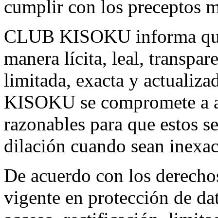
cumplir con los preceptos 
CLUB KISOKU informa que p
manera lícita, leal, transpar
limitada, exacta y actualiz
KISOKU se compromete a ad
razonables para que estos se
dilación cuando sean inexac
De acuerdo con los derechos
vigente en protección de da