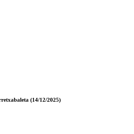
rretxabaleta
(14/12/2025)