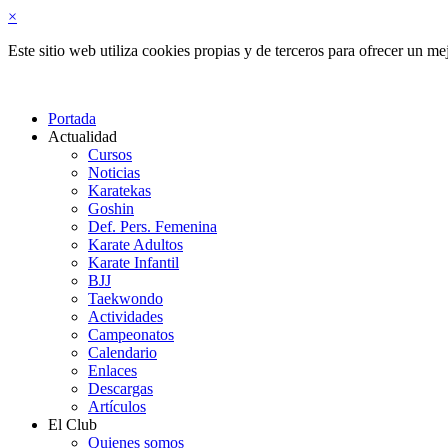
×
Este sitio web utiliza cookies propias y de terceros para ofrecer un 
Portada
Actualidad
Cursos
Noticias
Karatekas
Goshin
Def. Pers. Femenina
Karate Adultos
Karate Infantil
BJJ
Taekwondo
Actividades
Campeonatos
Calendario
Enlaces
Descargas
Artículos
El Club
Quienes somos