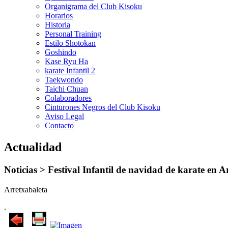
Organigrama del Club Kisoku
Horarios
Historia
Personal Training
Estilo Shotokan
Goshindo
Kase Ryu Ha
karate Infantil 2
Taekwondo
Taichi Chuan
Colaboradores
Cinturones Negros del Club Kisoku
Aviso Legal
Contacto
Actualidad
Noticias >
Festival Infantil de navidad de karate en A
Arretxabaleta
.