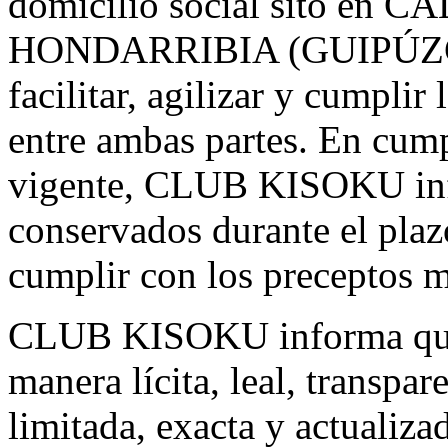
domicilio social sito en
HONDARRIBIA (GUIPÚZCOA)
facilitar, agilizar y cumpli
entre ambas partes. En cum
vigente, CLUB KISOKU info
conservados durante el plaz
cumplir con los preceptos 
CLUB KISOKU informa que p
manera lícita, leal, transpar
limitada, exacta y actualiz