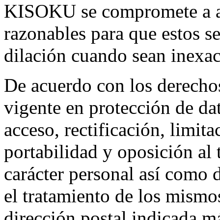
KISOKU se compromete a ad
razonables para que estos se
dilación cuando sean inexac
De acuerdo con los derechos
vigente en protección de da
acceso, rectificación, limit
portabilidad y oposición al 
carácter personal así como 
el tratamiento de los mismos
dirección postal indicada má