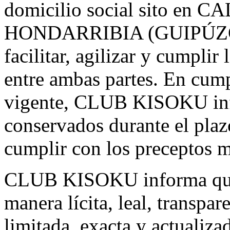
domicilio social sito en
HONDARRIBIA (GUIPÚZCOA)
facilitar, agilizar y cumpli
entre ambas partes. En cum
vigente, CLUB KISOKU info
conservados durante el plaz
cumplir con los preceptos 
CLUB KISOKU informa que p
manera lícita, leal, transpar
limitada, exacta y actualiz