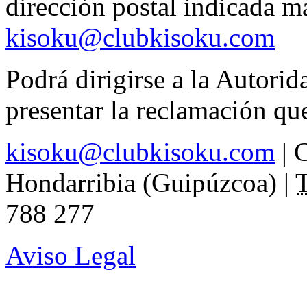
dirección postal indicada má
kisoku@clubkisoku.com
Podrá dirigirse a la Autori
presentar la reclamación qu
kisoku@clubkisoku.com
|
C
Hondarribia (Guipúzcoa)
|
T
788 277
Aviso Legal